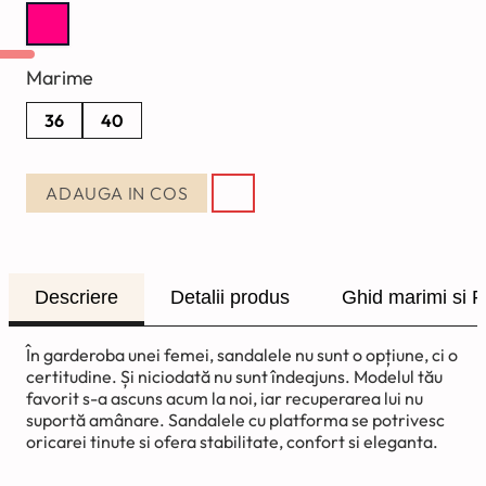
Marime
36
40
ADAUGA IN COS
Descriere
Detalii produs
Ghid marimi si R
În garderoba unei femei, sandalele nu sunt o opțiune, ci o
certitudine. Și niciodată nu sunt îndeajuns. Modelul tău
favorit s-a ascuns acum la noi, iar recuperarea lui nu
suportă amânare. Sandalele cu platforma se potrivesc
oricarei tinute si ofera stabilitate, confort si eleganta.