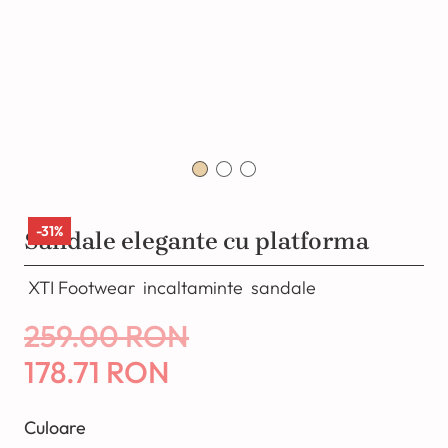
-31%
Sandale elegante cu platforma
XTI Footwear
incaltaminte
sandale
259.00 RON
178.71 RON
Culoare