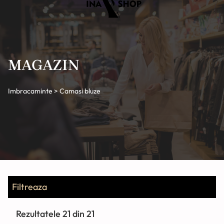
CONTACT
MAGAZIN
Imbracaminte > Camasi bluze
Filtreaza
Rezultatele
21
din 21