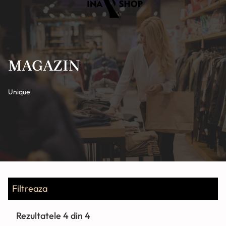
CONTACT
MAGAZIN
Unique
Filtreaza
Rezultatele
4
din 4